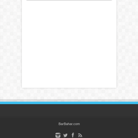
BarBahar.com