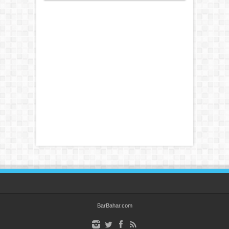
BarBahar.com