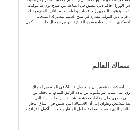
 الوزراء حاكم دبي تنطلق في السابعة من صباح يوم غد بتوقيت
دسة بتوقيت البحرين ) منافسات بطولة العالم الثانية للقدرة وذلك
 قرية دبي الدولية للقدرة في سيح السلم بمشاركة المنتخب
لعسكري للقدرة بقيادة سمو الشيخ ناصر بن حمد آل خليفة ...
أكمل
سماك العالم
حذرت دراسة أميركية حديثة من أن ما لا يقل عن 84 في المئة من أسماك
توي على نسب غير مأمونة من مادة الزئبق السام، ما يجعله من
 التي تنطوي على مخاطر صحية عالية. وأشارت الدراسة التي
عتا ميشيغن وهاواي إلى أن الأسماك التي تعيش في أعماق البحار
لبحر الذي يتميز بالضخامة وطول المنقار وبعض ...
أكمل القراءة »