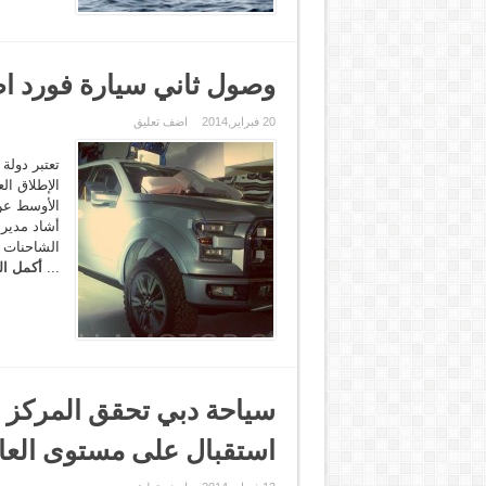
وصول ثاني سيارة فورد اطلس 2014 في العالم ال
20 فبراير,2014
اضف تعليق
تعتبر دولة
الإطلاق ال
الأوسط عن
أشاد مدير
الشاحنات و
...
أكمل ال
سياحة دبي تحقق المركز
استقبال على مستوى العا