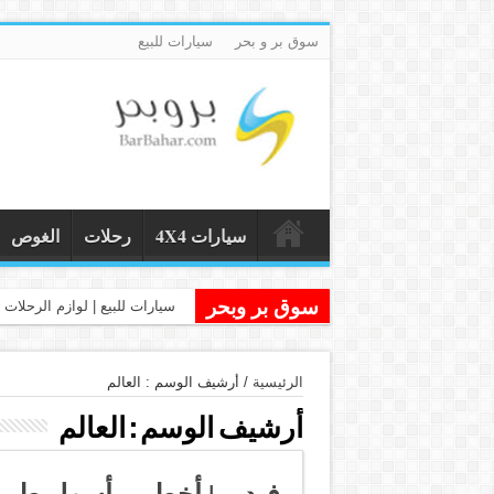
سوق بر و بحر
سيارات للبيع
سيارات 4X4
رحلات
الغوص
سوق بر وبحر
سيارات للبيع | لوازم الرحلات و
الرئيسية
/
أرشيف الوسم : العالم
أرشيف الوسم :
العالم
فيديو | أخطر و أسهل طريق