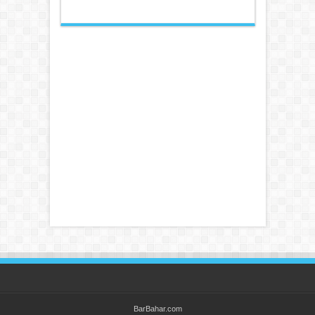
BarBahar.com