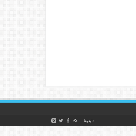
تابعونا