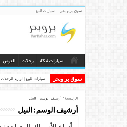
سوق بر و بحر
سيارات للبيع
سيارات 4X4
رحلات
الغوص
سوق بر وبحر
سيارات للبيع | لوازم الرحلات و
الرئيسية
/
أرشيف الوسم : النيل
أرشيف الوسم :
النيل
أنواع الأسماك المتواجدة ف