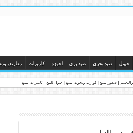
خيول
صيد بحري
صيد بري
اجهزة
كاميرات
معارض ومس
التخييم | صقور للبيع | قوارب ويخوت للبيع | خيول للبيع | كاميرات للبيع
ي نهر النيل