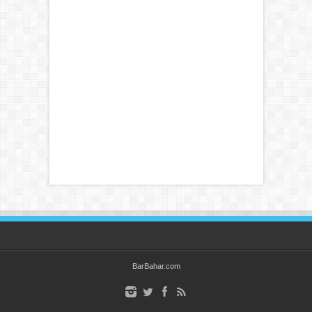
BarBahar.com