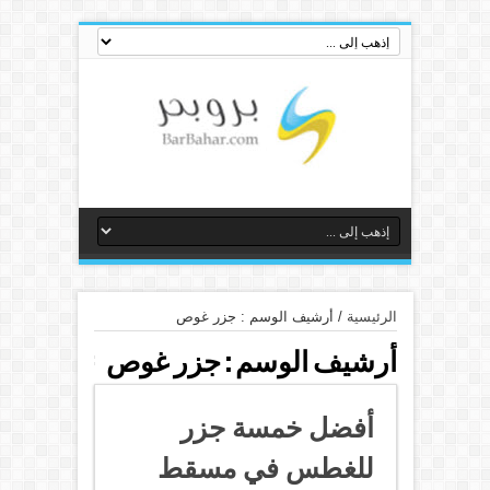
الرئيسية
/
أرشيف الوسم : جزر غوص
أرشيف الوسم :
جزر غوص
أفضل خمسة جزر
للغطس في مسقط