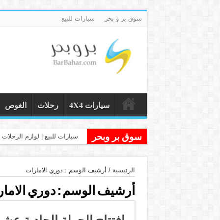
سوق بر و بحر
سيارات للبيع
سيارات 4X4
رحلات
الغوص
سوق بر وبحر
سيارات للبيع | لوازم الرحلات و
الرئيسية
/
أرشيف الوسم : دوري الامارات
أرشيف الوسم :
دوري الاما
افتتاح الجولة الحادية عش