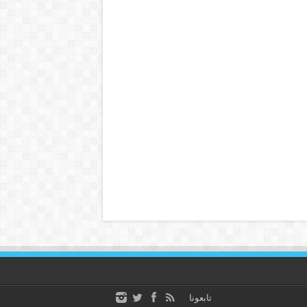
تابعونا