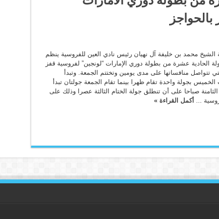
 بالحواجز
الشيخ محمد بن خليفة آل نهيان رئيس نادي العين للفروسية ينظم
ولة الحادية عشرة من بطولة دوري الإمارات “لونجين” لفروسية قفز
تي تتواصل منافساتها على مدى يومين وتختتم الجمعة. وتبدأ
الخميس بجولة واحدة تقام ظهرا بينما تقام الجمعة جولتان تبدأ
الثامنة صباحا على أن تنطلق جولة الختام الثالثة عصرا وذلك على
وسية ...
أكمل القراءة »