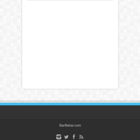
BarBahar.com