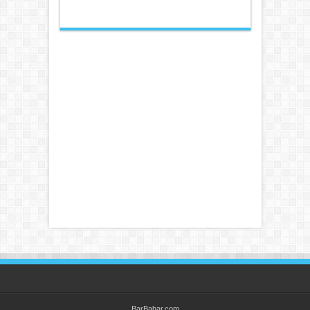
BarBahar.com