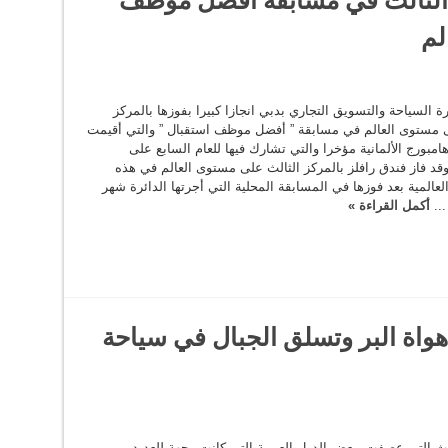
لم
 السياحة والتسويق التجاري بدبي انجازا كبيرا بفوزها بالمركز
ى مستوى العالم في مسابقة ” أفضل موظف استقبال ” والتي أقيمت
امبورج الألمانية مؤخرا والتي تشارك فيها للعام السابع على
وقد فاز فندق رافلز بالمركز الثالث على مستوى العالم في هذه
لعالمية بعد فوزها في المسابقة المحلية التي أجرتها الدائرة شهر
...
أكمل القراءة »
واة البر وتسلق الجبال في سياحة
ث التي عصفت ببعض الدول العربية التي كانت وجهة للعديد من