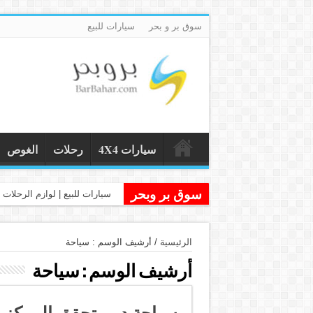
سوق بر و بحر
سيارات للبيع
سيارات 4X4
رحلات
الغوص
سوق بر وبحر
سيارات للبيع | لوازم الرحلات و
الرئيسية
/
أرشيف الوسم : سياحة
أرشيف الوسم :
سياحة
سياحة دبي تحقق المركز