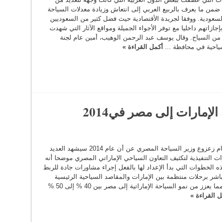
ضمن ما يعرف بالربيع العربي إلى انتعاش وزيادة معدلات السياحة
السعودية. ووفقا لجريدة الأقتصادية حيث فضل كثير من السعوديين
إجازاتهم داخليا مع توفر الأجواء الجميلة ومواقع الآثار التي شهدت
را من السياح. وقال يوسف عبد الرحمن الوهيب، أمين عام لجنة
سياحية في محافظة ...
أكمل القراءة »
كشف هشام زعزوع وزير السياحة المصري عن أن عام 2014 سيشهد العديد
 التنفيذية لتكثيف التعاون السياحي الإماراتي المصري موضحا أنه
ه الخطوات التي بدأ الإعداد لها بالفعل إجراء مشاورات جادة للربط
اشر برحلات منتظمة بين الإمارات والمقاصد السياحية الرئيسية
المصرية، مما يعزز من نمو السياحة الإماراتية إلى مصر بين 40 % إلى 50 %
ل القراءة »