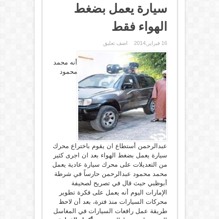
سيارة يعمل بضغط
الهواء فقط
16 فبراير,2014
اضف تعليق
أنه محمد
محمود
عبدالرحمن أستطاع ان يقوم باختراع محرك
سيارة يعمل بضغط الهواء بعد ان اجرى كثير
من التعديلات على محرك سيارة عادية يعمل
محمد محمود عبدالرحمن حارساً في شرطة
أبوظبي حيث قال في تصريح لصحيفة
الإمارات اليوم أنه يعمل على فكرة تطوير
محركات السيارات منذ فترة، بعد أن لاحظ
طريقة عمل رافعات السيارات في المغاسل