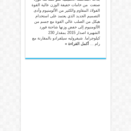
صنعت من خامات خفيفة الوزن عالية القوة
الفولاذ المقاوم والكثير من الألومنيوم وأدى
التصميم الجديد الذي يعتمد على استخدام
هيكل من الصلب عالي القوة مع جسم من
الألومنيوم إلى خفض وزنها شاحنة فورد
الشهيرة اصدار 2015 بمقدار 230
كيلوجراما. شيفروليه سيلفرادو بالمقارنة مع
رام ...
أكمل القراءة »