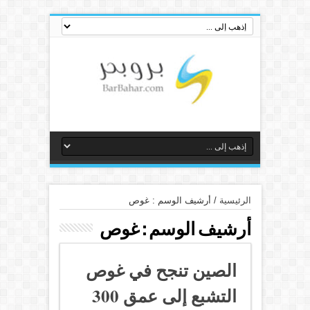
الرئيسية
/
أرشيف الوسم : غوص
أرشيف الوسم :
غوص
الصين تنجح في غوص
التشبع إلى عمق 300