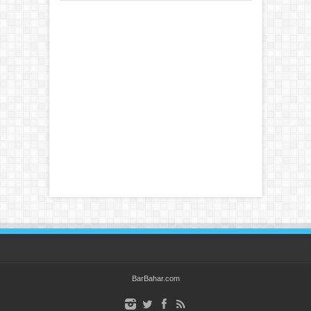
BarBahar.com