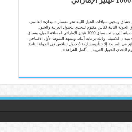
 عشاق ومحبي سباقات الخيل الليلة نحو مضمار «ميدان» العالمي،
الجولة الثانية لكأس مكتوم للتحدي للخيول العربية والخيول
المهجنة الأصيلة، إلى جانب سباق 1000 غينيز الإماراتي لمسافة الميل، وسباق
يدان كلاسيك، وذلك برعاية آيبك. ويشهد الشوط الأول الافتتاحي،
والذي ينطلق في السابعة إلا ثلثاً، ومشاركة 8 خيول تتنافس في الجولة الثانية
 للتحدي للخيول العربية ...
أكمل القراءة »