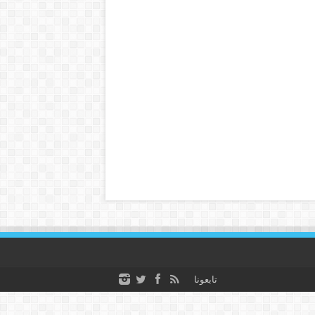
تابعونا