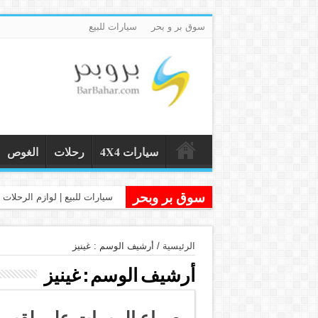
سوق بر و بحر
سيارات للبيع
سيارات 4X4
رحلات
الغوص
سوق بر وبحر
سيارات للبيع | لوازم الرحلات و
الرئيسية
/
أرشيف الوسم : غينيز
أرشيف الوسم :
غينيز
صراع المهرات على لقب 1000 غينيز الإماراتي