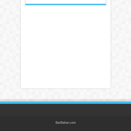
BarBahar.com