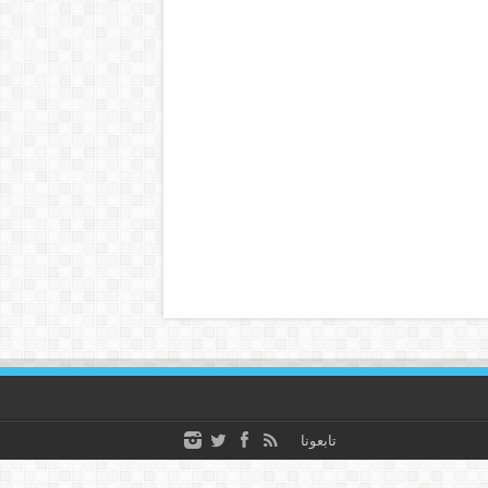
تابعونا