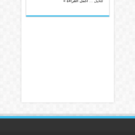
للخيل ...
أكمل القراءة »