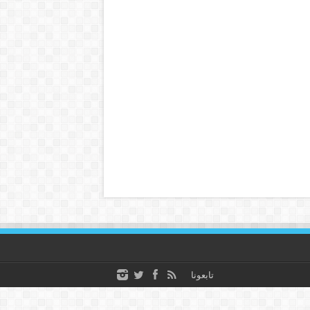
تابعونا