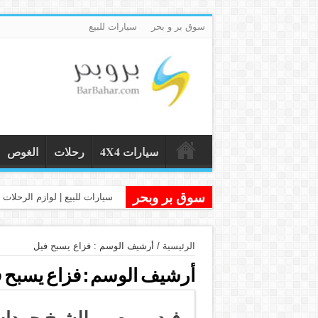
سوق بر و بحر
سيارات للبيع
سيارات 4X4
رحلات
الغوص
سوق بر وبحر
سيارات للبيع | لوازم الرحلات و
الرئيسية
/
أرشيف الوسم : فزاع يسبح فيل
أرشيف الوسم :
فزاع يسبح 
فيديو و صور للشيخ حمدان