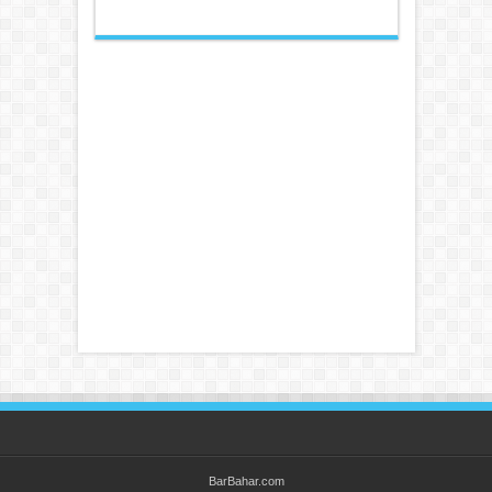
BarBahar.com