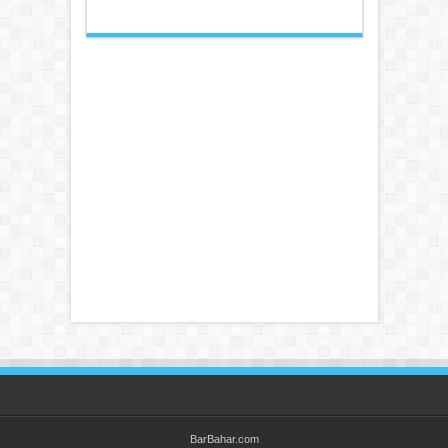
BarBahar.com