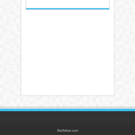
BarBahar.com