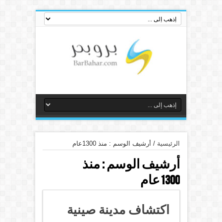
الرئيسية
/
أرشيف الوسم : منذ 1300عام
أرشيف الوسم :
منذ
1300عام
اكتشاف مدينة صينية