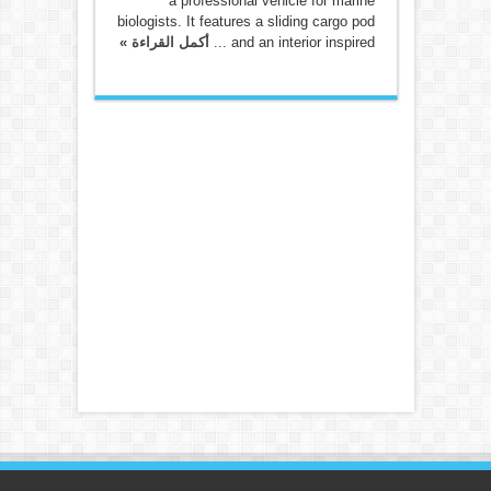
a professional vehicle for marine
biologists. It features a sliding cargo pod
and an interior inspired ...
أكمل القراءة »