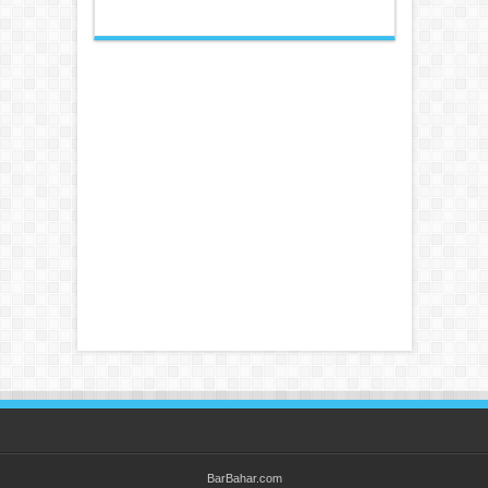
BarBahar.com