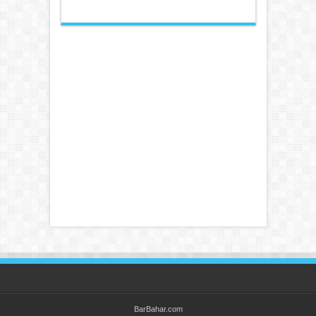
BarBahar.com