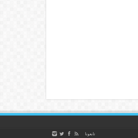
تابعونا