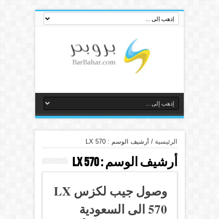
الرئيسية
/
أرشيف الوسم : LX 570
أرشيف الوسم :
LX 570
وصول جيب لكزس LX
570 الى السعودية