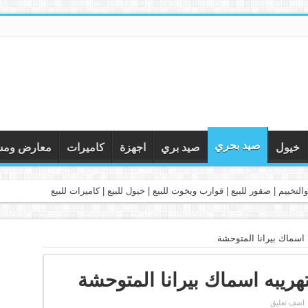
صيد بحري
خيول
صيد بري
اجهزة
كاميرات
معارض ومس
التخييم | صقور للبيع | قوارب ويخوت للبيع | خيول للبيع | كاميرات للبيع
ه اسماك بيرانا المتوحشة
تهريبه اسماك بيرانا المتوحشة
اضف تعليق