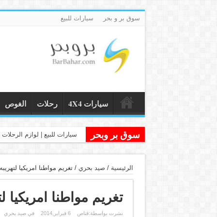
سوق بر و بحر
سيارات للبيع
سيارات 4X4
رحلات
الغوص
سوق بر وبحر
سيارات للبيع | لوازم الرحلات و
الرئيسية
/
صيد بحري
/
تغريم مواطنا امريكيا لتهريب
تغريم مواطنا امريكيا ل
نشرت بواسطة:
قناص
6 فبراير,2014
في
صيد بحري