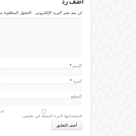
اضف رد
لن يتم نشر البريد الإلكتروني . الحقول المطلوبة مش
الإسم
*
البريد
*
الموقع
احف
لاستخدامها المرة المقبلة في تعليقي.