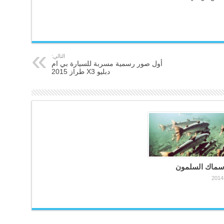
التالي:
أول صور رسمية مسربة للسيارة بي ام
دبليو X3 طراز 2015
سماك السلمون